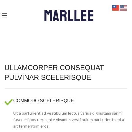
ULLAMCORPER CONSEQUAT
PULVINAR SCELERISQUE
COMMODO SCELERISQUE.
Ut a parturient ad vestibulum lectus varius dignistami sarim
fusce mi pos uere ante vivamus vesti bulum part urient sed a
sit fermentum eros.