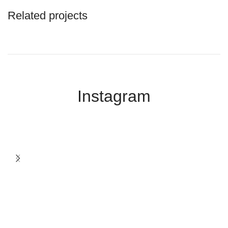
Related projects
Potenti parturient parturie
Accessories
Instagram