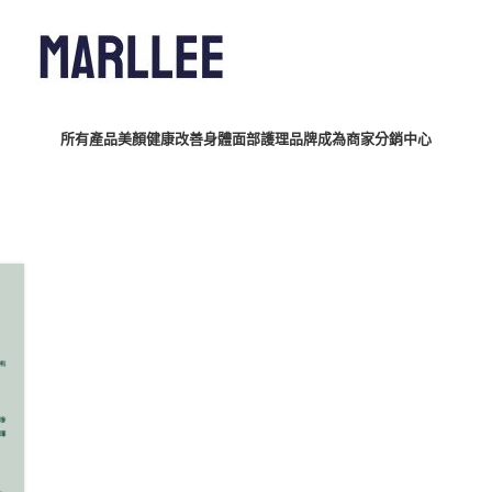
所有產品
美顏健康
改善身體
面部護理
品牌
成為商家
分銷中心