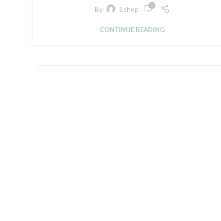
0
By
Eshop
CONTINUE READING