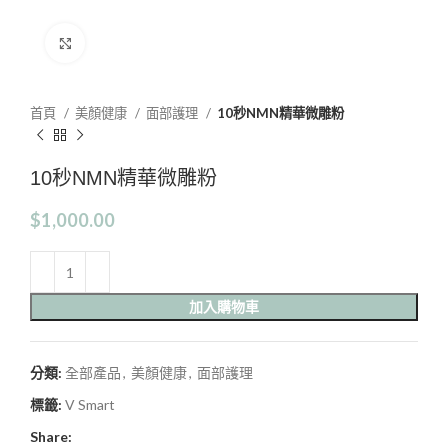
Click to enlarge
首頁
美顏健康
面部護理
10秒NMN精華微雕粉
10秒NMN精華微雕粉
$
1,000.00
加入購物車
分類:
全部產品
,
美顏健康
,
面部護理
標籤:
V Smart
Share: