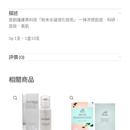
描述
首創護膚黑科技「粉末水凝溶化技術」 一抹滲透肌底．科研．
高效．美肌
3g 1支，1盒10支
評價 (0)
相關商品