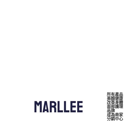
所有產品
美顏健康
改善身體
面部護理
品牌
成為商家
分銷中心