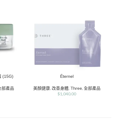
(15G)
Éternel
加入購物車
加入購物
全部產品
美顏健康
,
改善身體
,
Three
,
全部產品
美
$
1,040.00