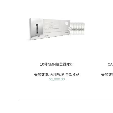
10秒NMN精華微雕粉
CA
加入購物車
加入購物
美顏健康
,
面部護理
,
全部產品
美顏健
$
1,000.00