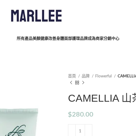
所有產品
美顏健康
改善身體
面部護理
品牌
成為商家
分銷中心
首頁
品牌
Flowerful
CAMELL
CAMELLIA 
$
280.00