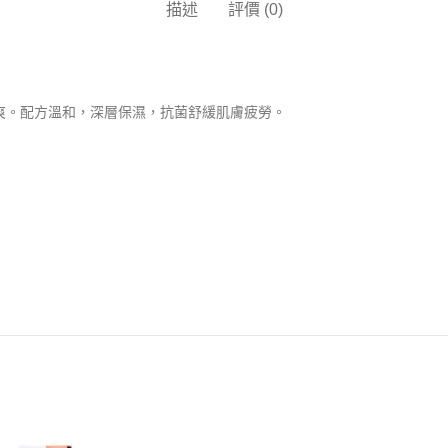
描述
評價 (0)
爽。配方溫和，深層保濕，抗菌舒緩肌膚疲勞。