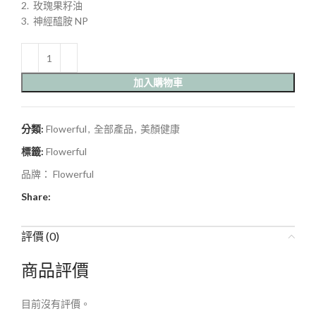
2.⁠ ⁠ 玫瑰果籽油
3.⁠ ⁠ 神經醯胺 NP
加入購物車
分類:
Flowerful
,
全部產品
,
美顏健康
標籤:
Flowerful
品牌：
Flowerful
Share:
評價 (0)
商品評價
目前沒有評價。