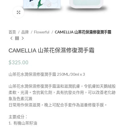
Click to enlarge
首頁
品牌
Flowerful
CAMELLIA 山茶花保濕修復潤手霜
CAMELLIA 山茶花保濕修復潤手霜
$
325.00
山茶花水潤保濕修復潤手霜 250ML/30ml x 3
山茶花水潤保濕修復潤手霜溫和滋潤肌膚，令肌膚如天鵝絨般
柔軟、光滑。含抗氧化劑，具有抗發炎作用，可以改善老化跡
象及色素沉澱
日常用作保濕滋潤，晚上可配合手套作為滋養修復手膜。
主要成分：
1.⁠ ⁠ 有機山茶籽油