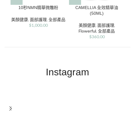
10秒NMN精華微雕粉
CAMELLIA 全效精華油
CA
(50ML)
美顏健康
,
面部護理
,
全部產品
$
1,000.00
美顏健康
,
面部護理
,
Flowerful
,
全部產品
$
360.00
Instagram